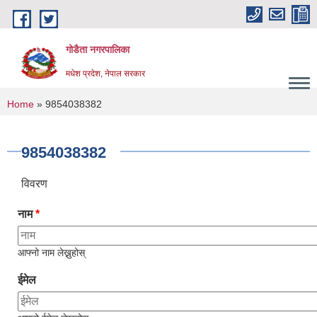
Skip to main content
गोडैता नगरपालिका
मधेश प्रदेश, नेपाल सरकार
You are here
Home
» 9854038382
9854038382
विवरण
नाम
*
आफ्नो नाम लेख्नुहोस्
ईमेल