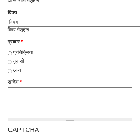
आफ्नो ईमेल लेख्नुहोस्
विषय
विषय लेख्नुहोस्
प्रकार
*
प्रतिक्रिया
गुनासो
अन्य
सन्देश
*
CAPTCHA