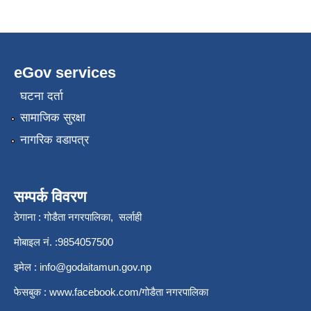
eGov services
घटना दर्ता
सामाजिक सुरक्षा
नागरिक वडापत्र
सम्पर्क विवरण
ठेगाना : गोडैता नगरपालिका, सर्लाही
मोबाइल नं. :9854057500
इमेल :
info@godaitamun.gov.np
फेसबुक :
www.facebook.com/
गोडैता नगरपालिका