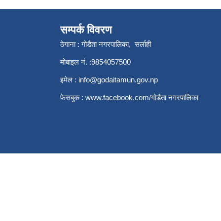
सम्पर्क विवरण
ठेगाना : गोडैता नगरपालिका, सर्लाही
मोबाइल नं. :9854057500
इमेल :
info@godaitamun.gov.np
फेसबुक :
www.facebook.com/
गोडैता नगरपालिका