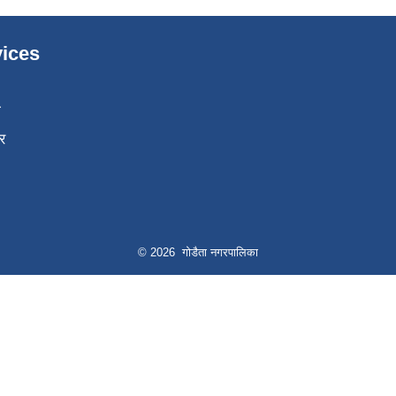
ices
ा
र
© 2026 गोडैता नगरपालिका