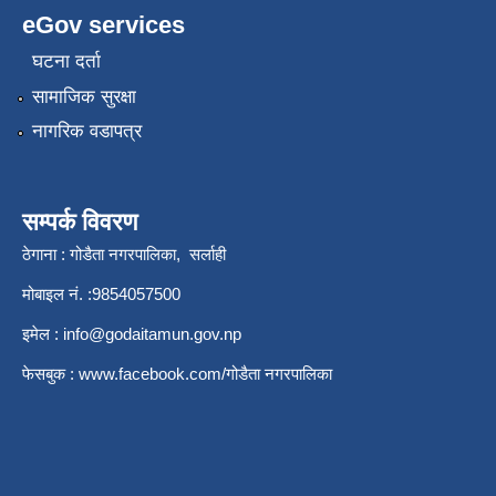
eGov services
घटना दर्ता
सामाजिक सुरक्षा
नागरिक वडापत्र
सम्पर्क विवरण
ठेगाना : गोडैता नगरपालिका, सर्लाही
मोबाइल नं. :9854057500
इमेल :
info@godaitamun.gov.np
फेसबुक :
www.facebook.com/
गोडैता नगरपालिका