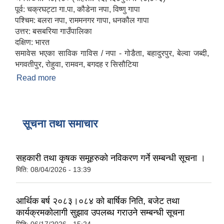
पूर्व: चक्रघट्टा गा.पा, कौडेना नपा, विष्णु गापा
पश्चिम: बलरा नपा, राममनगर गापा, धनकौल गापा
उत्तर: बसबरिया गाउँपालिका
दक्षिण: भारत
समावेस भएका साविक गाविस / नपा - गोडैता, बहादुरपुर, बेल्वा जब्दी,
भगवतीपुर, रोहुवा, रामवन, बगदह र सिसौटिया
Read more
about संक्षिप्त परिचय
सूचना तथा समाचार
सहकारी तथा कृषक समूहरुको नविकरण गर्ने सम्बन्धी सूचना ।
मिति:
08/04/2026 - 13:39
आर्थिक बर्ष २०८३।०८४ को बार्षिक निति, बजेट तथा
कार्यक्रमकोलागी सुझाव उपलब्ध गराउने सम्बन्धी सूचना