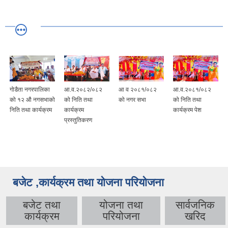
गोडैता नगरपालिका
आ.व.२०८२/०८२
आ व २०८१/०८२
आ.व.२०८१/०८२
को १२ औ नगसभाको
को निति तथा
को नगर सभा
को निति तथा
निति तथा कार्यक्रम
कार्यक्रम
कार्यक्रम पेश
प्रस्तुतिकरण
बजेट ,कार्यक्रम तथा योजना परियोजना
बजेट तथा
योजना तथा
सार्वजनिक
कार्यक्रम
परियोजना
खरिद