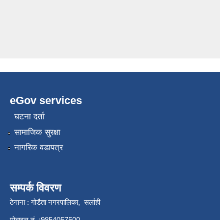
eGov services
घटना दर्ता
सामाजिक सुरक्षा
नागरिक वडापत्र
सम्पर्क विवरण
ठेगाना : गोडैता नगरपालिका, सर्लाही
मोबाइल नं. :9854057500