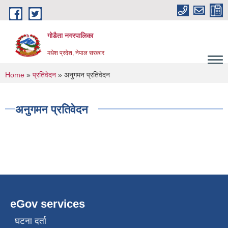
Skip to main content
गोडैता नगरपालिका
मधेश प्रदेश, नेपाल सरकार
You are here
Home
»
प्रतिवेदन
» अनुगमन प्रतिवेदन
अनुगमन प्रतिवेदन
eGov services
घटना दर्ता