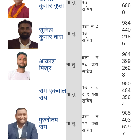
ना.सु
वडा
कुमार गुप्ता
686
सचिव
8
984
वडा न ७
सुनिल
440
ना.सु
वडा
कुमार दास
218
सचिव
6
984
वडा न
आकाश
399
ना.सु
१० वडा
मिश्र
262
सचिव
8
980
वडा न ८
राम एकवाल
484
ना.सु
र ९ वडा
राय
356
सचिव
4
985
वडा न
पुरुषोतम
403
ना.सु
११ वडा
राय
629
सचिव
7