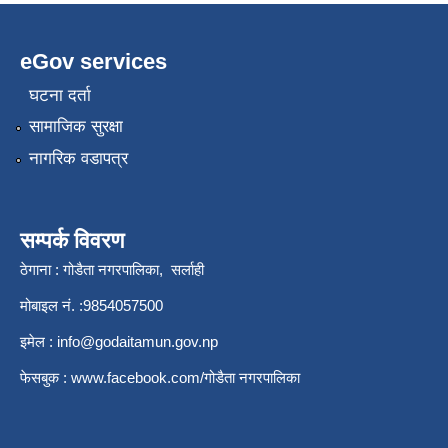
eGov services
घटना दर्ता
सामाजिक सुरक्षा
नागरिक वडापत्र
सम्पर्क विवरण
ठेगाना : गोडैता नगरपालिका, सर्लाही
मोबाइल नं. :9854057500
इमेल :
info@godaitamun.gov.np
फेसबुक :
www.facebook.com/
गोडैता नगरपालिका