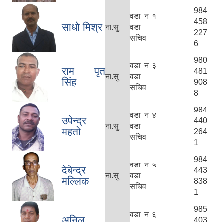
984
वडा न १
458
साधो मिश्र
ना.सु
वडा
227
सचिव
6
980
वडा न ३
राम पृत
481
ना.सु
वडा
सिंह
908
सचिव
8
984
वडा न ४
उपेन्द्र
440
ना.सु
वडा
महतो
264
सचिव
1
984
वडा न ५
देबेन्द्र
443
ना.सु
वडा
मल्लिक
838
सचिव
1
985
वडा न ६
अनिल
403