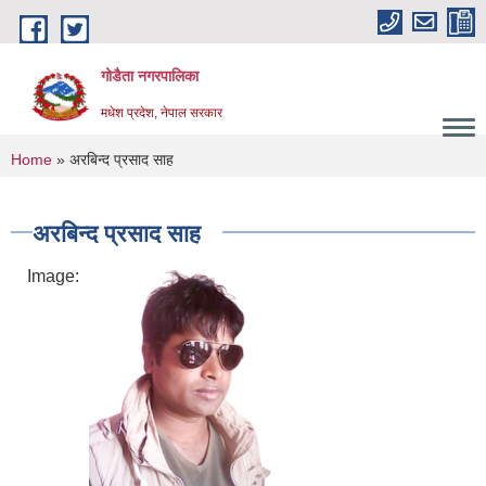
Skip to main content
गोडैता नगरपालिका
मधेश प्रदेश, नेपाल सरकार
You are here
Home
» अरबिन्द प्रसाद साह
अरबिन्द प्रसाद साह
Image: