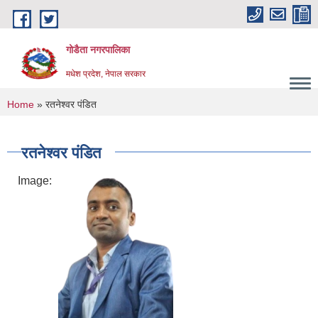
Skip to main content
गोडैता नगरपालिका
मधेश प्रदेश, नेपाल सरकार
You are here
Home
» रतनेश्वर पंडित
रतनेश्वर पंडित
Image: