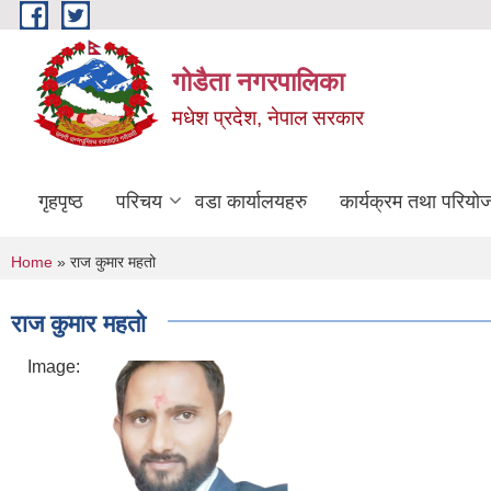
Skip to main content
गोडैता नगरपालिका
मधेश प्रदेश, नेपाल सरकार
गृहपृष्ठ
परिचय
वडा कार्यालयहरु
कार्यक्रम तथा परियो
You are here
Home
» राज कुमार महतो
राज कुमार महतो
Image: