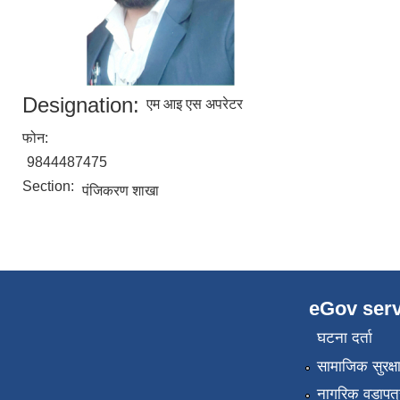
Designation:
एम आइ एस अपरेटर
फोन:
9844487475
Section:
पंजिकरण शाखा
eGov serv
घटना दर्ता
सामाजिक सुरक्ष
नागरिक वडापत्