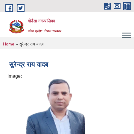
Skip to main content
गोडैता नगरपालिका
मधेश प्रदेश, नेपाल सरकार
You are here
Home
» सुरेन्द्र राय यादब
सुरेन्द्र राय यादब
Image: