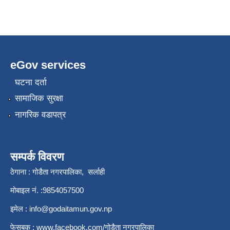
eGov services
घटना दर्ता
सामाजिक सुरक्षा
नागरिक वडापत्र
सम्पर्क विवरण
ठेगाना : गोडैता नगरपालिका, सर्लाही
मोबाइल नं. :9854057500
इमेल :
info@godaitamun.gov.np
फेसबुक :
www.facebook.com/
गोडैता नगरपालिका