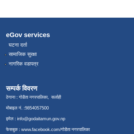
eGov services
घटना दर्ता
सामाजिक सुरक्षा
नागरिक वडापत्र
सम्पर्क विवरण
ठेगाना : गोडैता नगरपालिका, सर्लाही
मोबाइल नं. :9854057500
इमेल :
info@godaitamun.gov.np
फेसबुक :
www.facebook.com/
गोडैता नगरपालिका