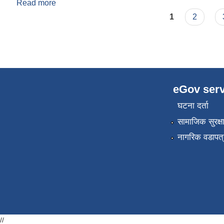
Read more
about लेखापरीक्षण प्रतिवेदन २०७८।०७९
Pages
1
2
eGov serv
घटना दर्ता
सामाजिक सुरक्ष
नागरिक वडापत्
//