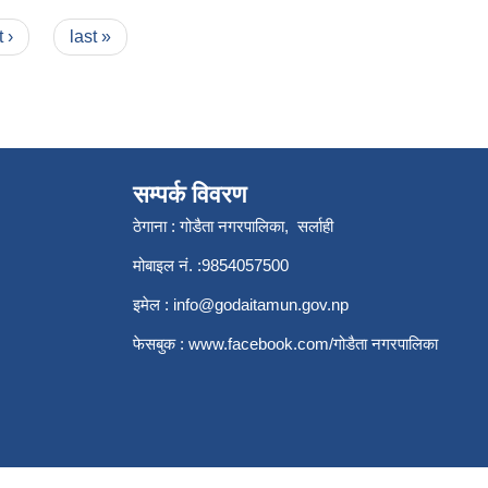
 ›
last »
सम्पर्क विवरण
ठेगाना : गोडैता नगरपालिका, सर्लाही
मोबाइल नं. :9854057500
इमेल :
info@godaitamun.gov.np
फेसबुक :
www.facebook.com/
गोडैता नगरपालिका