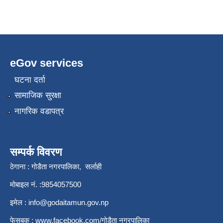
eGov services
घटना दर्ता
सामाजिक सुरक्षा
नागरिक वडापत्र
सम्पर्क विवरण
ठेगाना : गोडैता नगरपालिका, सर्लाही
मोबाइल नं. :9854057500
इमेल :
info@godaitamun.gov.np
फेसबुक :
www.facebook.com/
गोडैता नगरपालिका